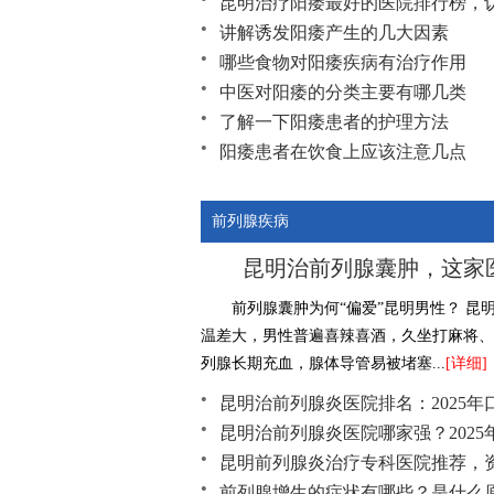
昆明治疗阳痿最好的医院排行榜，
讲解诱发阳痿产生的几大因素
哪些食物对阳痿疾病有治疗作用
中医对阳痿的分类主要有哪几类
了解一下阳痿患者的护理方法
阳痿患者在饮食上应该注意几点
比较常见的几种治疗阳痿的药物
前列腺疾病
昆明治前列腺囊肿，这家
前列腺囊肿为何“偏爱”昆明男性？ 昆
温差大，男性普遍喜辣喜酒，久坐打麻将、
列腺长期充血，腺体导管易被堵塞...
[详细]
昆明治前列腺炎医院排名：2025
昆明治前列腺炎医院哪家强？202
昆明前列腺炎治疗专科医院推荐，
前列腺增生的症状有哪些？是什么