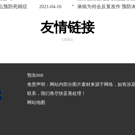
么预防死精症
2021-04-16
淋病为何会反复发作 预防
液异常会怎样？
2021-04-16
淋病究竟可以通过什么来传
友情链接
LINKS
鄂东888
免责声明：网站内部分图片素材来源于网络，如有涉
联系，我们将尽快妥善处理！
网站地图