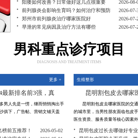
阳痿如何改善？日常做好这几点很重要
2026-08-
前列腺炎会影响生育吗？如何治疗和预防
2026-07-
郑州市前列腺炎治疗哪家医院好
2026-07-
早泄的常见病因及治疗方法有哪些
2026-07-
深圳包皮手术哪家医院比较好
2026-07-
男科重点诊疗项目
DIAGNOSIS AND TREATMENT ITEMS
更多 +
生殖整形
4最新排名前3强，真
昆明割包皮去哪家
很多男人先是一愣，继而悄悄掏出手
昆明割包皮去哪家医院的交
泥沙俱下，广告帖、营销文铺天盖
的城市里，当男性朋友面临包皮
医生资质、服务质量等核心因素外，
排名榜前五推荐！
2026-05-02
昆明包皮过长去哪做好专业