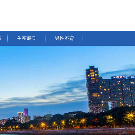
病
生殖感染
男性不育