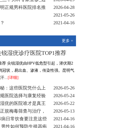
明正规男科医院排名推
2026-04-28
2021-05-26
？
2021-04-16
2021-04-16
更多 +
锐湿疣诊疗医院TOP1推荐
推荐 尖锐湿疣由HPV低危型引起，潜伏期2
鸡冠状，易出血、渗液，传染性强。昆明气
...
[详细]
秘：这些医院凭什么上
2026-05-26
规医院选择与康复经验
2026-05-24
湿疣的医院谁才是真王
2026-05-22
正規梅毒筛查与治疗，
2026-05-13
淋病日常饮食要注意这些
2021-04-16
 男性如何预防生殖器疱
2021-04-16