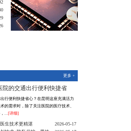
02
30
29
26
25
更多 +
医院的交通出行便利快捷省
通出行便利快捷省心？在昆明这座充满活力
手术的需求时，除了关注医院的医疗技术、
...
[详细]
医生技术更精湛
2026-05-17