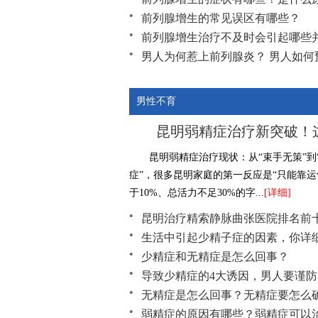
前列腺增生的常见误区有哪些？
前列腺增生治疗不及时会引起哪些
男人为何惹上前列腺炎？ 男人如何
节欲过度可引起前列腺增生？
男性不育
昆明弱精症治疗新突破！
昆明弱精症治疗现状：从“束手无策”到
症”，很多昆明家庭的第一反应是“只能靠运
于10%、总活力不足30%的字...
[详细]
昆明治疗精索静脉曲张医院排名前
生活中引起少精子症的因素，你详
少精症和无精症是怎么回事？
导致少精症的4大诱因，男人要谨防
无精症是怎么回事？无精症要怎么
弱精症的原因有哪些？弱精症可以