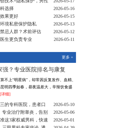
创技术+隐私保护，男性
2026-05-17
科选择
2026-05-16
效果更好
2026-05-15
环境私密保护隐私
2026-05-13
禁忌人群？术前评估
2026-05-12
医生更负责专业
2026-05-11
男科医院
2026-05-10
更多 +
家强？专业医院排名与康复
算不上“明星病”，却常因反复发作、血精、
。昆明四季如春，昼夜温差大，辛辣饮食盛
[详细]
三的专科医院，患者口
2026-05-10
1！专业治疗附睾炎，告别
2026-05-06
准这3家权威男科，快速
2026-05-01
_三甲男科专家坐诊_透
2026-04-29