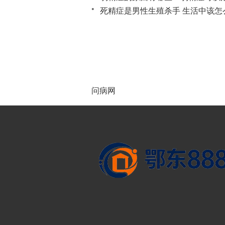
死精症是男性生殖杀手 生活中该怎
怎样判断自己的精液是否正常？ 精
问病网